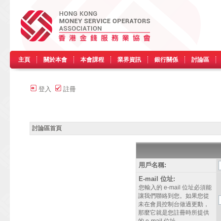
主頁
關於本會
本會課程
業界資訊
銀行關係
討論區
登入
註冊
討論區首頁
用戶名稱:
E-mail 位址:
您輸入的 e-mail 位址必須能
讓我們聯絡到您。如果您從
未在會員控制台做過更動，
那麼它就是您註冊時所提供