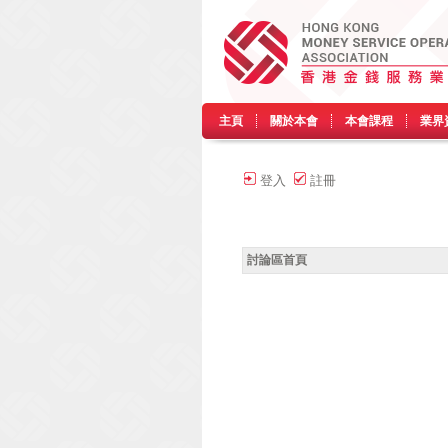
主頁
關於本會
本會課程
業界
登入
註冊
討論區首頁