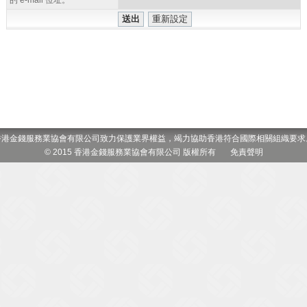
的 e-mail 位址。
香港金錢服務業協會有限公司致力保護業界權益，竭力協助香港符合國際相關組織要求
© 2015 香港金錢服務業協會有限公司 版權所有
免責聲明