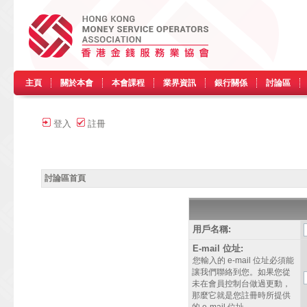
主頁
關於本會
本會課程
業界資訊
銀行關係
討論區
登入
註冊
討論區首頁
用戶名稱:
E-mail 位址:
您輸入的 e-mail 位址必須能
讓我們聯絡到您。如果您從
未在會員控制台做過更動，
那麼它就是您註冊時所提供