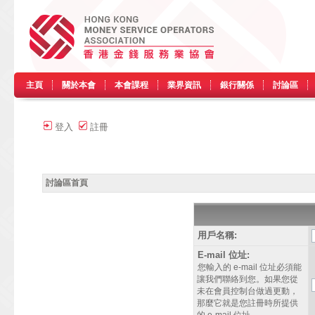
主頁
關於本會
本會課程
業界資訊
銀行關係
討論區
登入
註冊
討論區首頁
用戶名稱:
E-mail 位址:
您輸入的 e-mail 位址必須能
讓我們聯絡到您。如果您從
未在會員控制台做過更動，
那麼它就是您註冊時所提供