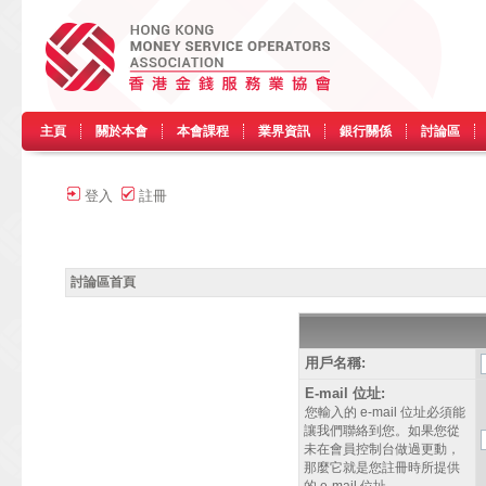
主頁
關於本會
本會課程
業界資訊
銀行關係
討論區
登入
註冊
討論區首頁
用戶名稱:
E-mail 位址:
您輸入的 e-mail 位址必須能
讓我們聯絡到您。如果您從
未在會員控制台做過更動，
那麼它就是您註冊時所提供