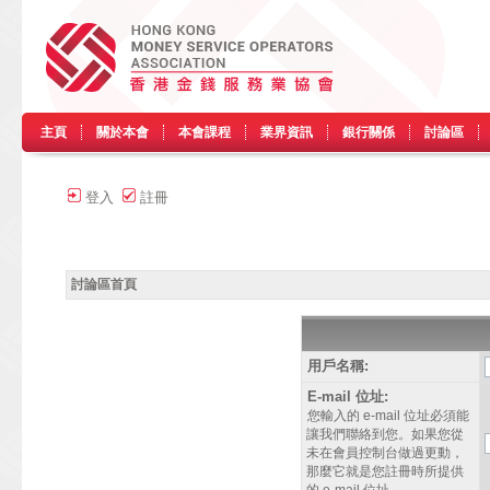
主頁
關於本會
本會課程
業界資訊
銀行關係
討論區
登入
註冊
討論區首頁
用戶名稱:
E-mail 位址:
您輸入的 e-mail 位址必須能
讓我們聯絡到您。如果您從
未在會員控制台做過更動，
那麼它就是您註冊時所提供