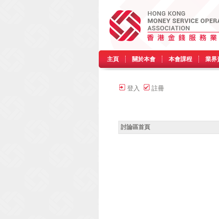
主頁
關於本會
本會課程
業界
登入
註冊
討論區首頁