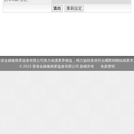
的 e-mail 位址。
香港金錢服務業協會有限公司致力保護業界權益，竭力協助香港符合國際相關組織要求
© 2015 香港金錢服務業協會有限公司 版權所有
免責聲明