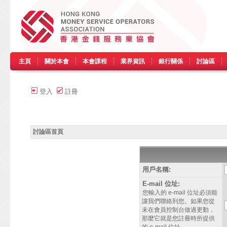
主頁
關於本會
本會課程
業界資訊
銀行關係
討論區
登入
註冊
討論區首頁
用戶名稱:
E-mail 位址:
您輸入的 e-mail 位址必須能
讓我們聯絡到您。如果您從
未在會員控制台做過更動，
那麼它就是您註冊時所提供