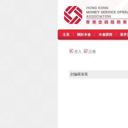
主頁
關於本會
本會課程
業界
登入
註冊
討論區首頁