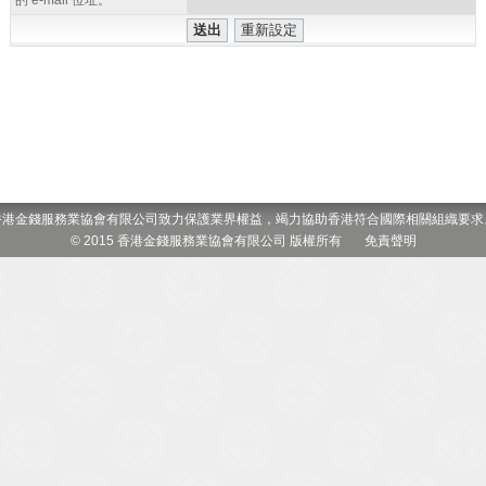
的 e-mail 位址。
香港金錢服務業協會有限公司致力保護業界權益，竭力協助香港符合國際相關組織要求
© 2015 香港金錢服務業協會有限公司 版權所有
免責聲明