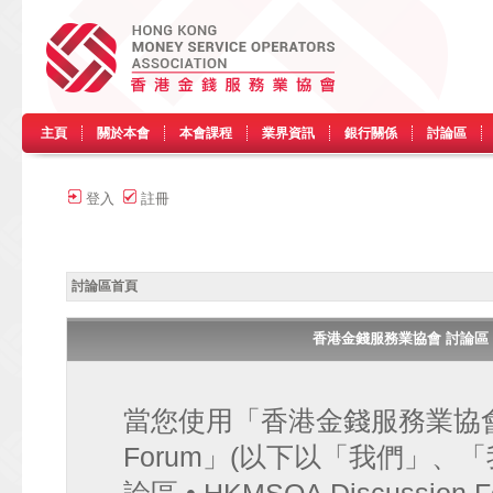
主頁
關於本會
本會課程
業界資訊
銀行關係
討論區
登入
註冊
討論區首頁
香港金錢服務業協會 討論區 • HK
當您使用「香港金錢服務業協會 討論區
Forum」(以下以「我們」、