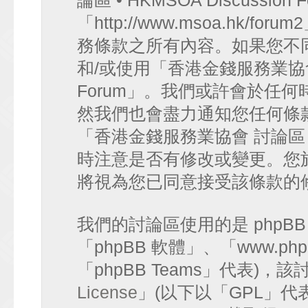
論區 • HKMSOA Discussion
「http://www.msoa.hk
務條款之所有內容。如果您不
和/或使用「香港金錢服務業協會 討論
Forum」。我們或許會於任
然我們也會盡力通知您任何條
「香港金錢服務業協會 討論區 • HK
時注意是否有修改或變更。您
將視為您已同意接受該條款的
我們的討論區使用的是 phpB
「phpBB 軟體」、「www.php
「phpBB Teams」代表)
License
」(以下以「GPL」代