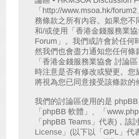
論區 • HKMSOA Discussion
「http://www.msoa.hk
務條款之所有內容。如果您不
和/或使用「香港金錢服務業協會 討論
Forum」。我們或許會於任
然我們也會盡力通知您任何條
「香港金錢服務業協會 討論區 • HK
時注意是否有修改或變更。您
將視為您已同意接受該條款的
我們的討論區使用的是 phpB
「phpBB 軟體」、「www.php
「phpBB Teams」代表)
License
」(以下以「GPL」代