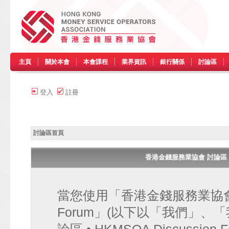
主頁
關於本會
本會課程
業界資訊
銀行關係
討論區
登入
註冊
討論區首頁
香港金錢服務業協會 討論區 • HK
當您使用「香港金錢服務業協會 討論區
Forum」(以下以「我們」、