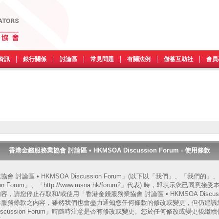
資訊
銀行關係
討論區
常見問題
有關法例
儲蓄互助社
會員
香港金錢服務業協會 討論區 • HKMSOA Discussion Forum - 使用條款
 討論區 • HKMSOA Discussion Forum」(以下以「我們」、「我們
ssion Forum」、「http://www.msoa.hk/forum2」代表) 時，即表示您
請您停止存取和/或使用「香港金錢服務業協會 討論區 • HKMSOA Discussi
本服務條款之內容，雖然我們也會盡力通知您任何條款的修改或變更，但仍建議
A Discussion Forum」時隨時注意是否有修改或變更。您於任何修改或變更