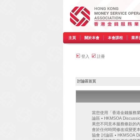
主頁
關於本會
本會課程
業界
登入
註冊
討論區首頁
當您使用「香港金錢服務業協會
論區 • HKMSOA Discu
果您不同意本服務條款的內容，
會於任何時間修改或變更
協會 討論區 • HKMSO