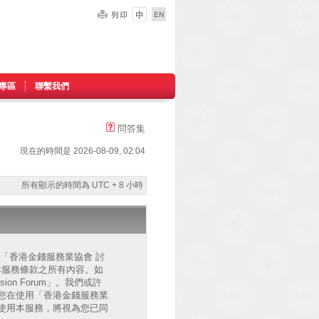
專區
聯繫我們
問答集
現在的時間是 2026-08-09, 02:04
所有顯示的時間為 UTC + 8 小時
的」、「香港金錢服務業協會 討
已同意接受本服務條款之所有內容。如
on Forum」。我們或許
您在使用「香港金錢服務業
後繼續使用本服務，將視為您已同