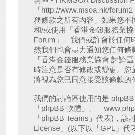
論區 • HKMSOA Discussion
「http://www.msoa.hk
務條款之所有內容。如果您不
和/或使用「香港金錢服務業協會 討論
Forum」。我們或許會於任
然我們也會盡力通知您任何條
「香港金錢服務業協會 討論區 • HK
時注意是否有修改或變更。您
將視為您已同意接受該條款的
我們的討論區使用的是 phpB
「phpBB 軟體」、「www.php
「phpBB Teams」代表)
License
」(以下以「GPL」代