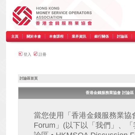
主頁
關於本會
本會課程
業界資訊
銀行關係
討論區
登入
註冊
討論區首頁
香港金錢服務業協會 討論區 • HK
當您使用「香港金錢服務業協會 討論區
Forum」(以下以「我們」、