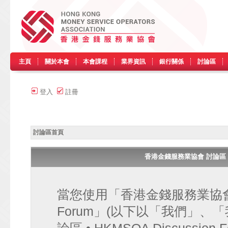
主頁
關於本會
本會課程
業界資訊
銀行關係
討論區
登入
註冊
討論區首頁
香港金錢服務業協會 討論區 • HK
當您使用「香港金錢服務業協會 討論區
Forum」(以下以「我們」、