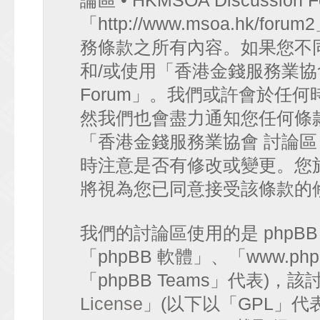
論區 • HKMSOA Discussion
「http://www.msoa.hk
務條款之所有內容。如果您不
和/或使用「香港金錢服務業協會 討論
Forum」。我們或許會於任
然我們也會盡力通知您任何條
「香港金錢服務業協會 討論區 • HK
時注意是否有修改或變更。您
將視為您已同意接受該條款的
我們的討論區使用的是 phpB
「phpBB 軟體」、「www.php
「phpBB Teams」代表)
License
」(以下以「GPL」代