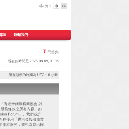
專區
聯繫我們
問答集
現在的時間是 2026-08-09, 01:05
所有顯示的時間為 UTC + 8 小時
的」、「香港金錢服務業協會 討
已同意接受本服務條款之所有內容。如
on Forum」。我們或許
您在使用「香港金錢服務業
後繼續使用本服務，將視為您已同