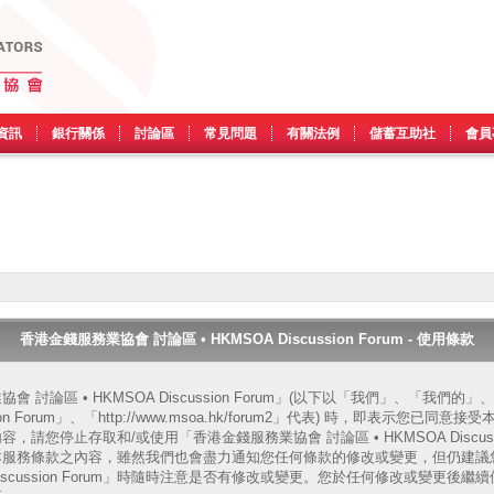
資訊
銀行關係
討論區
常見問題
有關法例
儲蓄互助社
會員
香港金錢服務業協會 討論區 • HKMSOA Discussion Forum - 使用條款
 討論區 • HKMSOA Discussion Forum」(以下以「我們」、「我們
ssion Forum」、「http://www.msoa.hk/forum2」代表) 時，即表示您
請您停止存取和/或使用「香港金錢服務業協會 討論區 • HKMSOA Discussi
本服務條款之內容，雖然我們也會盡力通知您任何條款的修改或變更，但仍建議
A Discussion Forum」時隨時注意是否有修改或變更。您於任何修改或變更