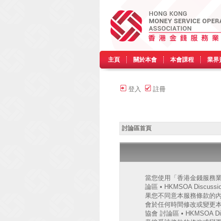
主頁
關於本會
本會課程
業界
登入
註冊
討論區首頁
當您使用「香港金錢服務業協會
論區 • HKMSOA Discu
果您不同意本服務條款的內容，
會於任何時間修改或變更
協會 討論區 • HKMSO