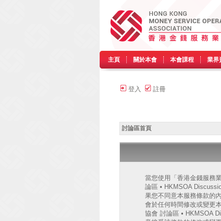
主頁
關於本會
本會課程
業界
登入
註冊
討論區首頁
當您使用「香港金錢服務業協會
論區 • HKMSOA Discu
果您不同意本服務條款的內容，
會於任何時間修改或變更
協會 討論區 • HKMSO