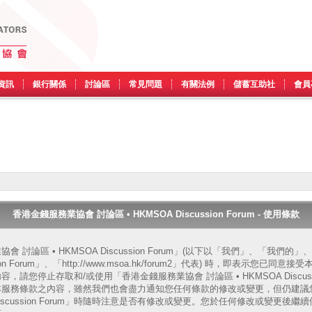
資訊
銀行關係
討論區
常見問題
有關法例
儲蓄互助社
會員
香港金錢服務業協會 討論區 • HKMSOA Discussion Forum - 使用條款
 討論區 • HKMSOA Discussion Forum」(以下以「我們」、「我們
ssion Forum」、「http://www.msoa.hk/forum2」代表) 時，即表示您
請您停止存取和/或使用「香港金錢服務業協會 討論區 • HKMSOA Discussi
本服務條款之內容，雖然我們也會盡力通知您任何條款的修改或變更，但仍建議
A Discussion Forum」時隨時注意是否有修改或變更。您於任何修改或變更