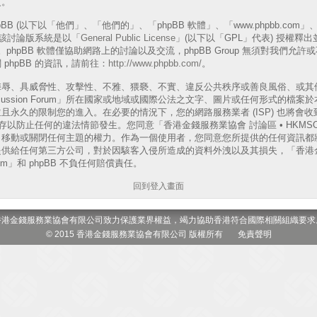
更。
B (以下以「他們」、「他們的」、「phpBB 軟體」、「www.phpbb.com」、「p
表)，該討論版系統是以「
General Public License
」(以下以「GPL」代表) 授權釋
phpBB 軟體僅協助網路上的討論以及交流，phpBB Group 無須對我們允
phpBB 的資訊，請前往：
http://www.phpbb.com/
。
侮辱、具威脅性、攻擊性、不雅、猥褻、不實、違反公共秩序或善良風俗、或其
 Discussion Forum」所在國家或地域或國際公法之文字、圖片或任何形式的
且永久的限制您的進入。在必要的情況下，您的網路服務業者 (ISP) 也將會
以防止任何的違法情節發生。您同意「香港金錢服務業協會 討論區 • HKMSOA Dis
、移動或關閉任何主題的權力。作為一個使用者，您同意您所提供的任何資訊都
供給任何第三方公司，對於因駭客入侵所造成的資料外洩以及其損失，「香港金
 Forum」和 phpBB 不負任何賠償責任。
回到登入畫面
香港金錢服務業協會有限公司致力保護業界權益，竭力協助香港符合國際相關組織要求
© 2015 香港金錢服務業協會有限公司 版權所有
免責聲明