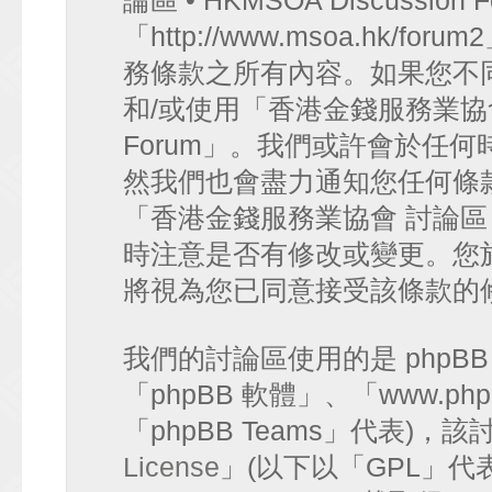
論區 • HKMSOA Discussion
「http://www.msoa.hk
務條款之所有內容。如果您不
和/或使用「香港金錢服務業協會 討論
Forum」。我們或許會於任
然我們也會盡力通知您任何條
「香港金錢服務業協會 討論區 • HK
時注意是否有修改或變更。您
將視為您已同意接受該條款的
我們的討論區使用的是 phpB
「phpBB 軟體」、「www.php
「phpBB Teams」代表)
License
」(以下以「GPL」代