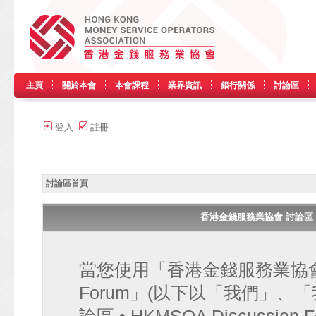
主頁
關於本會
本會課程
業界資訊
銀行關係
討論區
登入
註冊
討論區首頁
香港金錢服務業協會 討論區 • HK
當您使用「香港金錢服務業協會 討論區
Forum」(以下以「我們」、