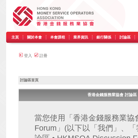
主頁
關於本會
本會課程
業界資訊
銀行關係
討論區
登入
註冊
討論區首頁
香港金錢服務業協會 討論區 • HK
當您使用「香港金錢服務業協會 討論區
Forum」(以下以「我們」、