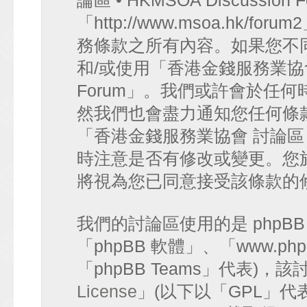
論區 • HKMSOA Discussion
「http://www.msoa.hk
務條款之所有內容。如果您不
和/或使用「香港金錢服務業協會 討論
Forum」。我們或許會於任
然我們也會盡力通知您任何條
「香港金錢服務業協會 討論區 • HK
時注意是否有修改或變更。您
將視為您已同意接受該條款的
我們的討論區使用的是 phpB
「phpBB 軟體」、「www.php
「phpBB Teams」代表)
License
」(以下以「GPL」代