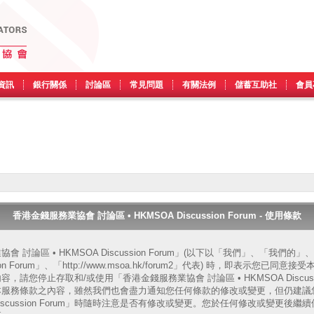
資訊
銀行關係
討論區
常見問題
有關法例
儲蓄互助社
會員
香港金錢服務業協會 討論區 • HKMSOA Discussion Forum - 使用條款
 討論區 • HKMSOA Discussion Forum」(以下以「我們」、「我們
ssion Forum」、「http://www.msoa.hk/forum2」代表) 時，即表示您
請您停止存取和/或使用「香港金錢服務業協會 討論區 • HKMSOA Discussi
本服務條款之內容，雖然我們也會盡力通知您任何條款的修改或變更，但仍建議
A Discussion Forum」時隨時注意是否有修改或變更。您於任何修改或變更