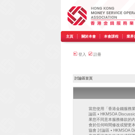
主頁
關於本會
本會課程
業界
登入
註冊
討論區首頁
當您使用「香港金錢服務業協會
論區 • HKMSOA Discu
果您不同意本服務條款的內容，
會於任何時間修改或變更
協會 討論區 • HKMSO