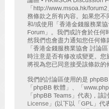
論區 • HKMSOA Discussion
「http://www.msoa.hk
務條款之所有內容。如果您不
和/或使用「香港金錢服務業協會 討論
Forum」。我們或許會於任
然我們也會盡力通知您任何條
「香港金錢服務業協會 討論區 • HK
時注意是否有修改或變更。您
將視為您已同意接受該條款的
我們的討論區使用的是 phpB
「phpBB 軟體」、「www.php
「phpBB Teams」代表)
License
」(以下以「GPL」代