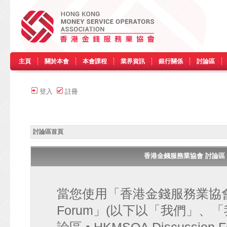
主頁
關於本會
本會課程
業界資訊
銀行關係
討論區
登入
註冊
討論區首頁
香港金錢服務業協會 討論區 • HK
當您使用「香港金錢服務業協會 討論區
Forum」(以下以「我們」、