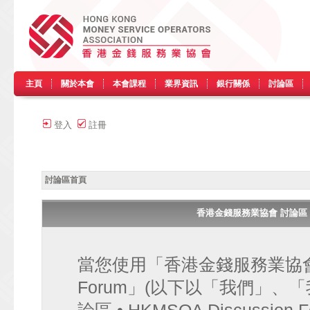
主頁
關於本會
本會課程
業界資訊
銀行關係
討論區
登入
註冊
討論區首頁
香港金錢服務業協會 討論區 • HK
當您使用「香港金錢服務業協會 討論區
Forum」(以下以「我們」、