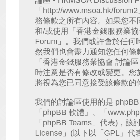
論區 • HKMSOA Discussion
「http://www.msoa.hk
務條款之所有內容。如果您不
和/或使用「香港金錢服務業協會 討論
Forum」。我們或許會於任
然我們也會盡力通知您任何條
「香港金錢服務業協會 討論區 • HK
時注意是否有修改或變更。您
將視為您已同意接受該條款的
我們的討論區使用的是 phpB
「phpBB 軟體」、「www.php
「phpBB Teams」代表)
License
」(以下以「GPL」代