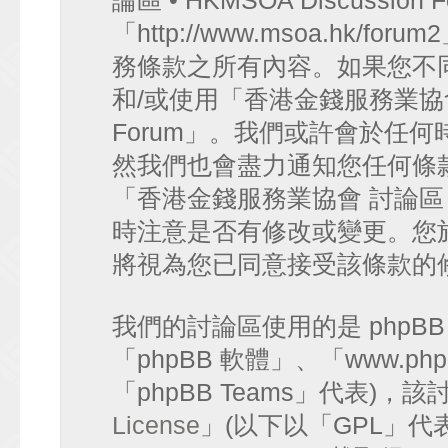
論區 • HKMSOA Discussion
「http://www.msoa.hk
務條款之所有內容。如果您不
和/或使用「香港金錢服務業協會 討論
Forum」。我們或許會於任
然我們也會盡力通知您任何條
「香港金錢服務業協會 討論區 • HK
時注意是否有修改或變更。您
將視為您已同意接受該條款的
我們的討論區使用的是 phpB
「phpBB 軟體」、「www.php
「phpBB Teams」代表)
License
」(以下以「GPL」代