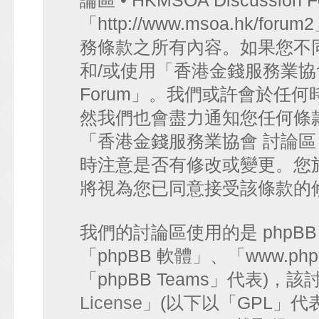
論區 • HKMSOA Discussion
「http://www.msoa.hk
務條款之所有內容。如果您不
和/或使用「香港金錢服務業協會 討論
Forum」。我們或許會於任
然我們也會盡力通知您任何條
「香港金錢服務業協會 討論區 • HK
時注意是否有修改或變更。您
將視為您已同意接受該條款的
我們的討論區使用的是 phpB
「phpBB 軟體」、「www.php
「phpBB Teams」代表)
License
」(以下以「GPL」代