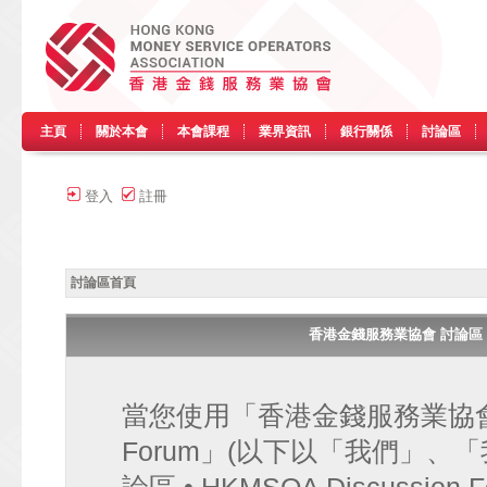
主頁
關於本會
本會課程
業界資訊
銀行關係
討論區
登入
註冊
討論區首頁
香港金錢服務業協會 討論區 • HK
當您使用「香港金錢服務業協會 討論區
Forum」(以下以「我們」、