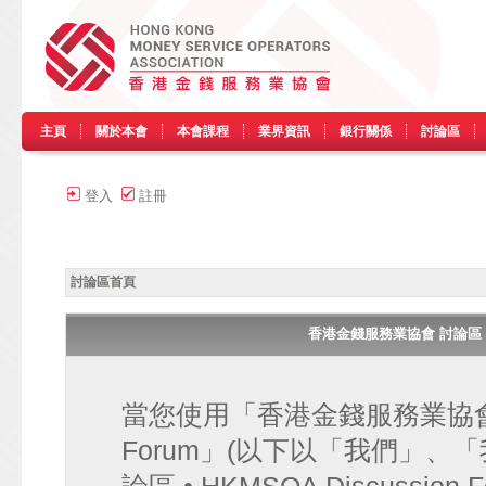
主頁
關於本會
本會課程
業界資訊
銀行關係
討論區
登入
註冊
討論區首頁
香港金錢服務業協會 討論區 • HK
當您使用「香港金錢服務業協會 討論區
Forum」(以下以「我們」、