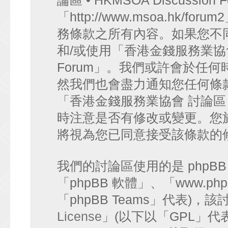
論區 • HKMSOA Discussion
「http://www.msoa.hk
務條款之所有內容。如果您不
和/或使用「香港金錢服務業協會 討論
Forum」。我們或許會於任
然我們也會盡力通知您任何條
「香港金錢服務業協會 討論區 • HK
時注意是否有修改或變更。您
將視為您已同意接受該條款的
我們的討論區使用的是 phpB
「phpBB 軟體」、「www.php
「phpBB Teams」代表)
License
」(以下以「GPL」代