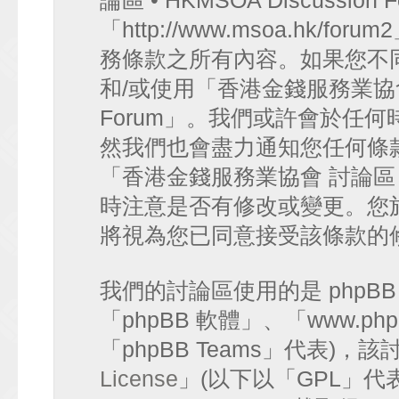
論區 • HKMSOA Discussion
「http://www.msoa.hk
務條款之所有內容。如果您不
和/或使用「香港金錢服務業協會 討論
Forum」。我們或許會於任
然我們也會盡力通知您任何條
「香港金錢服務業協會 討論區 • HK
時注意是否有修改或變更。您
將視為您已同意接受該條款的
我們的討論區使用的是 phpB
「phpBB 軟體」、「www.php
「phpBB Teams」代表)
License
」(以下以「GPL」代