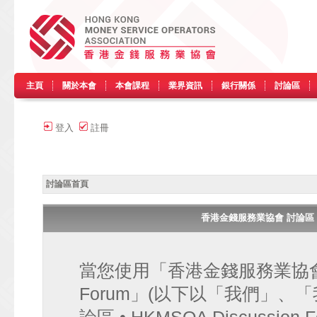
主頁
關於本會
本會課程
業界資訊
銀行關係
討論區
登入
註冊
討論區首頁
香港金錢服務業協會 討論區 • HK
當您使用「香港金錢服務業協會 討論區
Forum」(以下以「我們」、