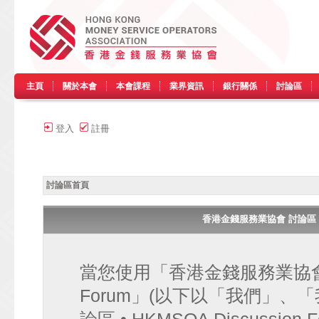
主頁
關於本會
本會課程
業界資訊
銀行關係
討論區
登入
註冊
討論區首頁
香港金錢服務業協會 討論區 • HK
當您使用「香港金錢服務業協會 討論區
Forum」(以下以「我們」、