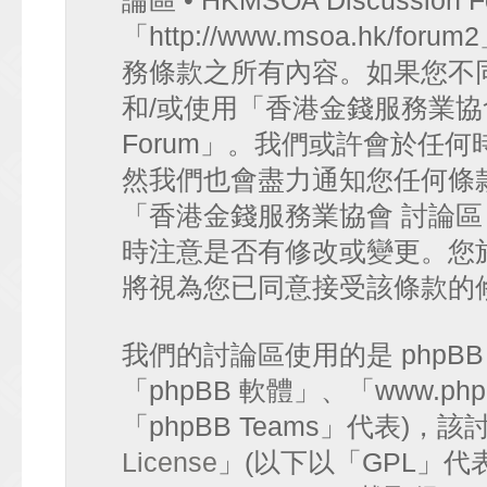
論區 • HKMSOA Discussion
「http://www.msoa.hk
務條款之所有內容。如果您不
和/或使用「香港金錢服務業協會 討論
Forum」。我們或許會於任
然我們也會盡力通知您任何條
「香港金錢服務業協會 討論區 • HK
時注意是否有修改或變更。您
將視為您已同意接受該條款的
我們的討論區使用的是 phpB
「phpBB 軟體」、「www.php
「phpBB Teams」代表)
License
」(以下以「GPL」代