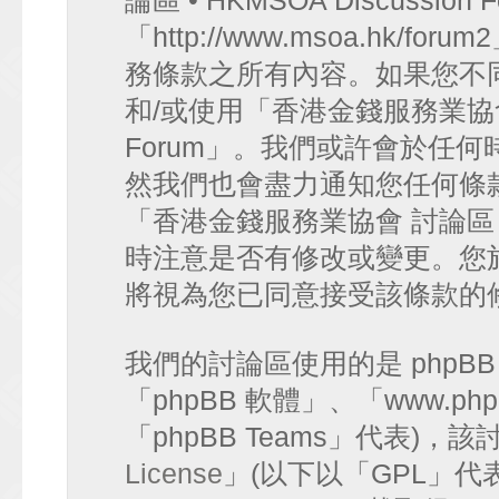
論區 • HKMSOA Discussion
「http://www.msoa.hk
務條款之所有內容。如果您不
和/或使用「香港金錢服務業協會 討論
Forum」。我們或許會於任
然我們也會盡力通知您任何條
「香港金錢服務業協會 討論區 • HK
時注意是否有修改或變更。您
將視為您已同意接受該條款的
我們的討論區使用的是 phpB
「phpBB 軟體」、「www.php
「phpBB Teams」代表)
License
」(以下以「GPL」代