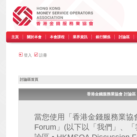
主頁
關於本會
本會課程
業界資訊
銀行關係
討論區
登入
註冊
討論區首頁
香港金錢服務業協會 討論區 • HK
當您使用「香港金錢服務業協會 討論區
Forum」(以下以「我們」、