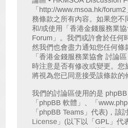
論區 • HKMSOA Discussion
「http://www.msoa.hk
務條款之所有內容。如果您不
和/或使用「香港金錢服務業協會 討論
Forum」。我們或許會於任
然我們也會盡力通知您任何條
「香港金錢服務業協會 討論區 • HK
時注意是否有修改或變更。您
將視為您已同意接受該條款的
我們的討論區使用的是 phpB
「phpBB 軟體」、「www.php
「phpBB Teams」代表)
License
」(以下以「GPL」代