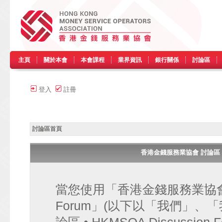
主頁
關於本會
本會課程
業界資訊
銀行關係
討論區
登入
註冊
討論區首頁
香港金錢服務業協會 討論區 • HK
當您使用「香港金錢服務業協會 討論區
Forum」(以下以「我們」、