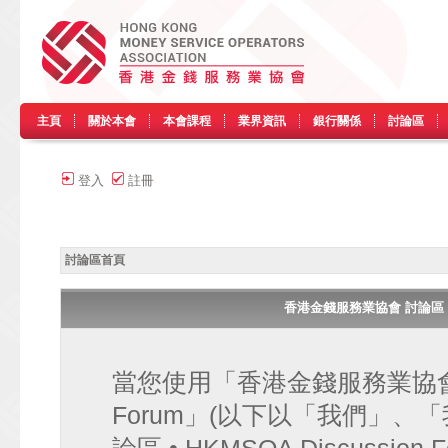
主頁
關於本會
本會課程
業界資訊
銀行關係
討論區
登入
註冊
討論區首頁
香港金錢服務業協會 討論區 • HK
當您使用「香港金錢服務業協會 討論區
Forum」(以下以「我們」、