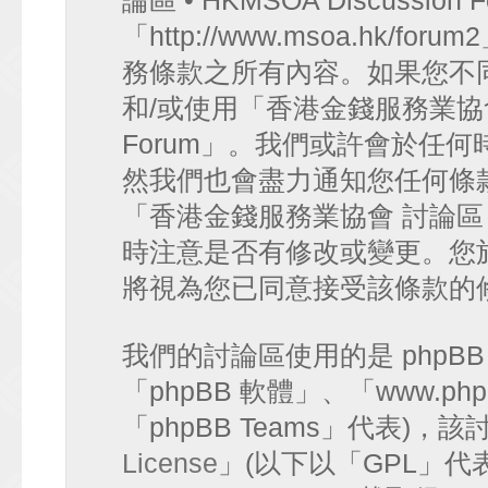
論區 • HKMSOA Discussion
「http://www.msoa.hk
務條款之所有內容。如果您不
和/或使用「香港金錢服務業協會 討論
Forum」。我們或許會於任
然我們也會盡力通知您任何條
「香港金錢服務業協會 討論區 • HK
時注意是否有修改或變更。您
將視為您已同意接受該條款的
我們的討論區使用的是 phpB
「phpBB 軟體」、「www.php
「phpBB Teams」代表)
License
」(以下以「GPL」代