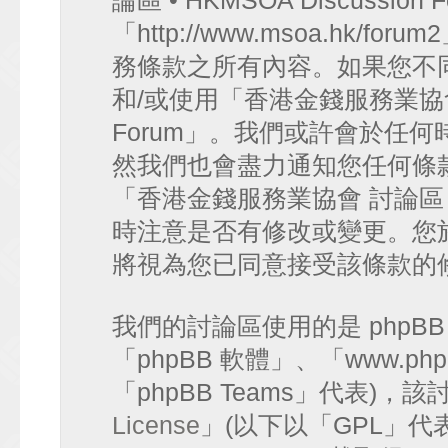
論區 • HKMSOA Discussion
「http://www.msoa.hk
務條款之所有內容。如果您不
和/或使用「香港金錢服務業協會 討論
Forum」。我們或許會於任
然我們也會盡力通知您任何條
「香港金錢服務業協會 討論區 • HK
時注意是否有修改或變更。您
將視為您已同意接受該條款的
我們的討論區使用的是 phpB
「phpBB 軟體」、「www.php
「phpBB Teams」代表)
License
」(以下以「GPL」代