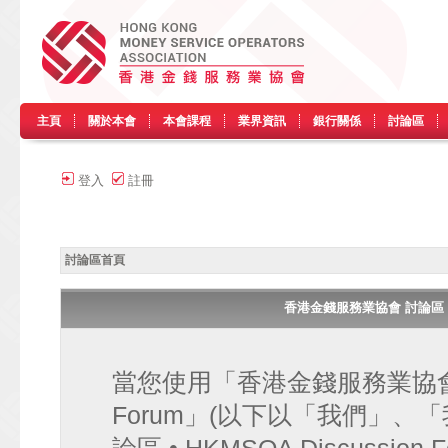
主頁
關於本會
本會課程
業界資訊
銀行關係
討論區
登入
註冊
討論區首頁
香港金錢服務業協會 討論區 • HK
當您使用「香港金錢服務業協會 討論區
Forum」(以下以「我們」、