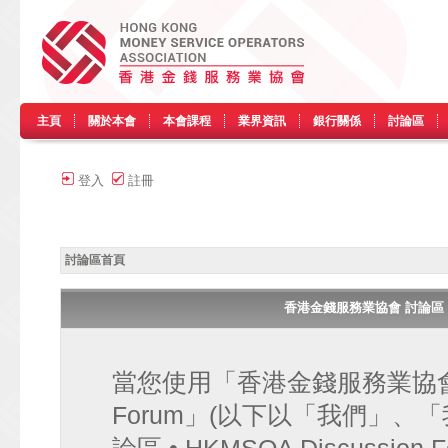
主頁
關於本會
本會課程
業界資訊
銀行關係
討論區
登入
註冊
討論區首頁
香港金錢服務業協會 討論區 • HK
當您使用「香港金錢服務業協會 討論區
Forum」(以下以「我們」、