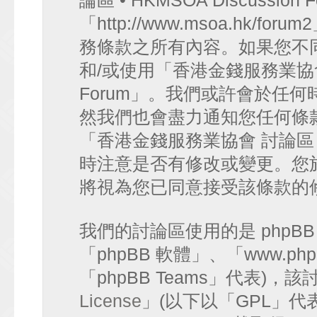
論區 • HKMSOA Discussion
「http://www.msoa.hk
務條款之所有內容。如果您不
和/或使用「香港金錢服務業協會 討論
Forum」。我們或許會於任
然我們也會盡力通知您任何條
「香港金錢服務業協會 討論區 • HK
時注意是否有修改或變更。您
將視為您已同意接受該條款的
我們的討論區使用的是 phpB
「phpBB 軟體」、「www.php
「phpBB Teams」代表)
License
」(以下以「GPL」代