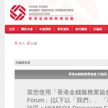
主頁
關於本會
本會課程
業界資訊
銀行關係
討論區
登入
註冊
討論區首頁
香港金錢服務業協會 討論區 • HK
當您使用「香港金錢服務業協會 討論區
Forum」(以下以「我們」、