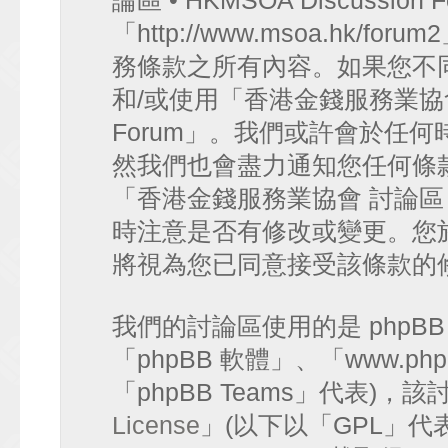
論區 • HKMSOA Discussion
「http://www.msoa.hk
務條款之所有內容。如果您不
和/或使用「香港金錢服務業協會 討論
Forum」。我們或許會於任
然我們也會盡力通知您任何條
「香港金錢服務業協會 討論區 • HK
時注意是否有修改或變更。您
將視為您已同意接受該條款的
我們的討論區使用的是 phpB
「phpBB 軟體」、「www.php
「phpBB Teams」代表)
License
」(以下以「GPL」代