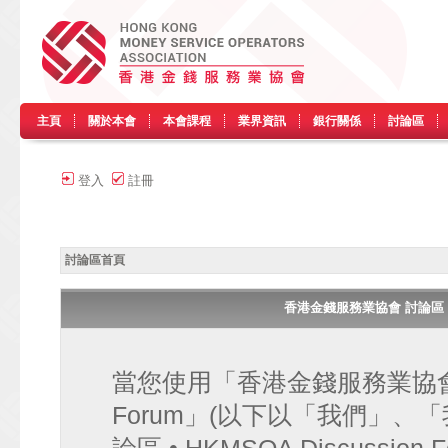
主頁
關於本會
本會課程
業界資訊
銀行關係
討論區
登入
註冊
討論區首頁
香港金錢服務業協會 討論區 • HK
當您使用「香港金錢服務業協會 討論區
Forum」(以下以「我們」、