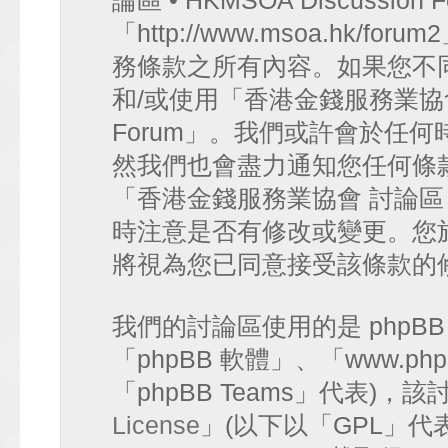
論區 • HKMSOA Discussion
「http://www.msoa.hk
務條款之所有內容。如果您不
和/或使用「香港金錢服務業協會 討論
Forum」。我們或許會於任
然我們也會盡力通知您任何條
「香港金錢服務業協會 討論區 • HK
時注意是否有修改或變更。您
將視為您已同意接受該條款的
我們的討論區使用的是 phpB
「phpBB 軟體」、「www.php
「phpBB Teams」代表)
License
」(以下以「GPL」代