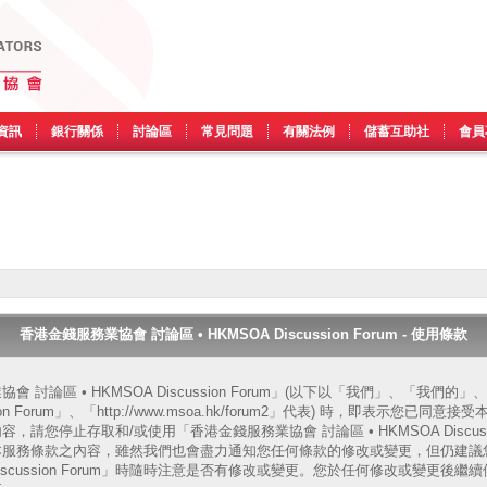
資訊
銀行關係
討論區
常見問題
有關法例
儲蓄互助社
會員
香港金錢服務業協會 討論區 • HKMSOA Discussion Forum - 使用條款
 討論區 • HKMSOA Discussion Forum」(以下以「我們」、「我們
ssion Forum」、「http://www.msoa.hk/forum2」代表) 時，即表示您
請您停止存取和/或使用「香港金錢服務業協會 討論區 • HKMSOA Discussi
本服務條款之內容，雖然我們也會盡力通知您任何條款的修改或變更，但仍建議
A Discussion Forum」時隨時注意是否有修改或變更。您於任何修改或變更