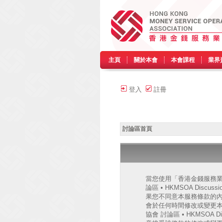
主頁
關於本會
本會課程
業界
登入
註冊
討論區首頁
當您使用「香港金錢服務業協會
論區 • HKMSOA Discu
果您不同意本服務條款的內容，
會於任何時間修改或變更
協會 討論區 • HKMSO