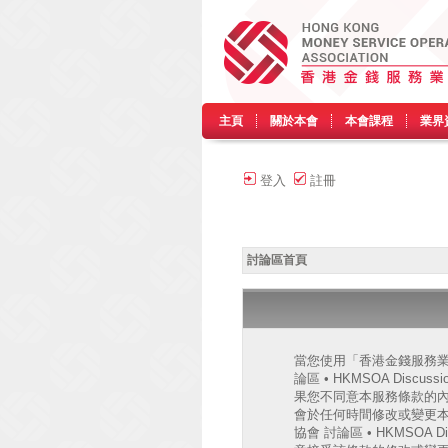
主頁
關於本會
本會課程
業界
登入
註冊
討論區首頁
當您使用「香港金錢服務業協會
論區 • HKMSOA Discu
果您不同意本服務條款的內容，
會於任何時間修改或變更
協會 討論區 • HKMSO