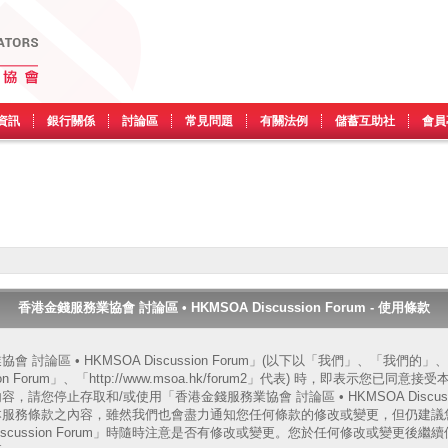
資訊
銀行關係
討論區
常見問題
有關法例
儲蓄互助社
會員
香港金錢服務業協會 討論區 • HKMSOA Discussion Forum - 使用條款
 討論區 • HKMSOA Discussion Forum」(以下以「我們」、「我們
ssion Forum」、「http://www.msoa.hk/forum2」代表) 時，即表示您
請您停止存取和/或使用「香港金錢服務業協會 討論區 • HKMSOA Discussi
本服務條款之內容，雖然我們也會盡力通知您任何條款的修改或變更，但仍建議
A Discussion Forum」時隨時注意是否有修改或變更。您於任何修改或變更