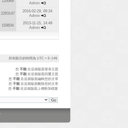
120069
Admin
2016-02-29, 09:24
2283147
Admin
2013-11-15, 14:49
159834
Admin
所有顯示的時間為 UTC + 8 小時
您
不能
在這個版面發表主題
您
不能
在這個版面回覆主題
您
不能
在這個版面編輯您的文章
您
不能
在這個版面刪除您的文章
您
不能
在這個版面上傳附加檔案
。