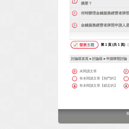
摘要？
何時辦理金錢服務經營者牌
金錢服務經營者牌照申請人是否
第
1
頁 (共
1
頁)
[
討論區首頁
»
討論區
»
申請牌照討論
未閱讀文章
有未閱讀文章【熱門的】
有未閱讀文章【鎖定的】