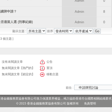
Admin
0
照續牌申請？
Admin
8
適當人選 (刑事紀錄)
Admin
0
顯示主題 :
排序
 3 個主題 ]
沒有未閱讀文章
公告
無未閱讀文章【熱門的】
置頂
無未閱讀文章【鎖定的】
移動主題
前往 :
香港金錢服務業協會有限公司致力保護業界權益，竭力協助香港符合國際相關組織要求
© 2015 香港金錢服務業協會有限公司 版權所有
免責聲明