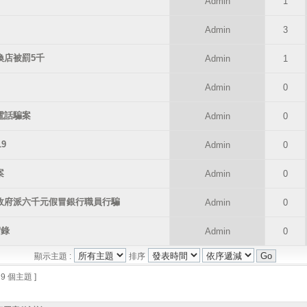
Admin
1
Admin
3
換店被罰5千
Admin
1
Admin
0
電話騙案
Admin
0
19
Admin
0
案
Admin
0
案 借政府派六千元假冒銀行職員行騙
Admin
0
實錄
Admin
0
顯示主題 :
排序
 9 個主題 ]