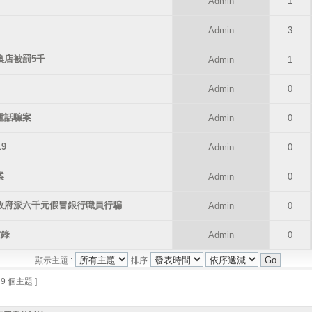
Admin
1
Admin
3
換店被罰5千
Admin
1
Admin
0
電話騙案
Admin
0
19
Admin
0
案
Admin
0
案 借政府派六千元假冒銀行職員行騙
Admin
0
實錄
Admin
0
顯示主題 :
排序
 9 個主題 ]