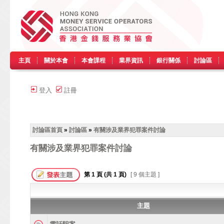
主頁
關於本會
本會課程
業界資訊
銀行關係
討論區
登入
註冊
討論區首頁
»
討論區
»
有關涉及業界犯罪案件討論
有關涉及業界犯罪案件討論
第
1
頁 (共
1
頁)
[ 9 個主題 ]
主題