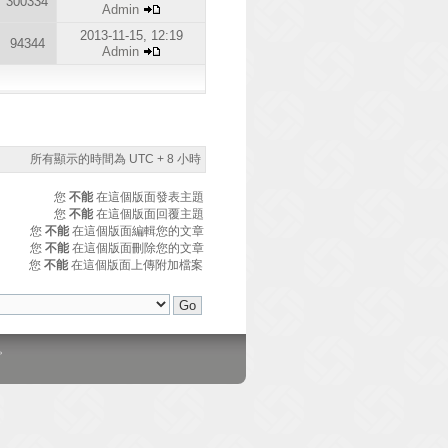
300334
Admin
2013-11-15, 12:19
94344
Admin
所有顯示的時間為 UTC + 8 小時
您
不能
在這個版面發表主題
您
不能
在這個版面回覆主題
您
不能
在這個版面編輯您的文章
您
不能
在這個版面刪除您的文章
您
不能
在這個版面上傳附加檔案
。