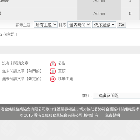
元偽鈔
Admin
1
能
Admin
0
顯示主題 :
排序
 2 個主題 ]
沒有未閱讀文章
公告
無未閱讀文章【熱門的】
置頂
無未閱讀文章【鎖定的】
移動主題
前往 :
香港金錢服務業協會有限公司致力保護業界權益，竭力協助香港符合國際相關組織要求
© 2015 香港金錢服務業協會有限公司 版權所有
免責聲明