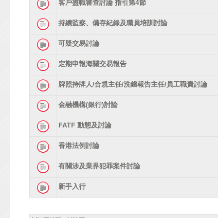
客戶盡職審查討論 指引第4節
持續監察、備存紀錄及職員培訓討論
可疑交易討論
定期申報海關交易報告
牌照持牌人/合規主任/洗錢報告主任/員工職責討論
金融機構(銀行)討論
FATF 動態及討論
香港法例討論
有關涉及業界犯罪案件討論
新手入行