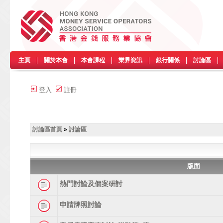
主頁
關於本會
本會課程
業界資訊
銀行關係
討論區
登入
註冊
討論區首頁
»
討論區
版面
熱門討論及個案研討
申請牌照討論