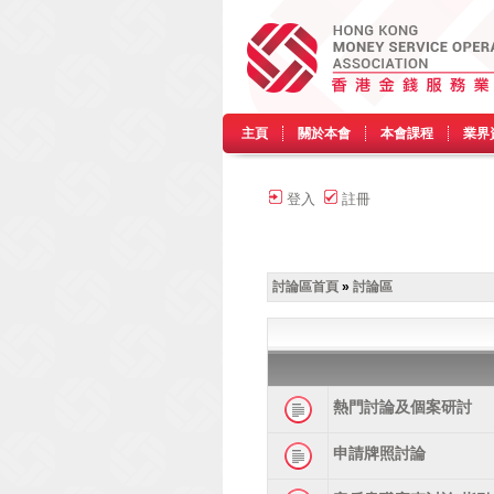
主頁
關於本會
本會課程
業界
登入
註冊
討論區首頁
»
討論區
熱門討論及個案研討
申請牌照討論