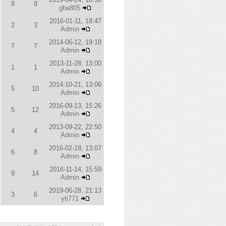
8
8
gba805
2016-01-11, 18:47
2
3
Admin
2014-06-12, 19:18
7
7
Admin
2013-11-28, 13:00
1
1
Admin
2014-10-21, 13:06
5
10
Admin
2016-09-13, 15:26
5
12
Admin
2013-09-22, 22:50
4
4
Admin
2016-02-18, 13:07
6
8
Admin
2016-11-14, 15:59
9
14
Admin
2019-06-28, 21:13
3
6
yti771