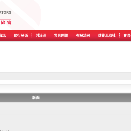
資訊
銀行關係
討論區
常見問題
有關法例
儲蓄互助社
會員
版面