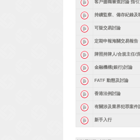
客戶盡職審查討論 指引
持續監察、備存紀錄及
可疑交易討論
定期申報海關交易報告
牌照持牌人/合規主任/
金融機構(銀行)討論
FATF 動態及討論
香港法例討論
有關涉及業界犯罪案件
新手入行