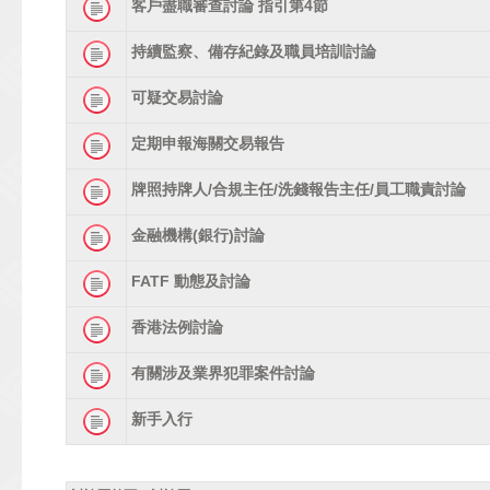
客戶盡職審查討論 指引第4節
持續監察、備存紀錄及職員培訓討論
可疑交易討論
定期申報海關交易報告
牌照持牌人/合規主任/洗錢報告主任/員工職責討論
金融機構(銀行)討論
FATF 動態及討論
香港法例討論
有關涉及業界犯罪案件討論
新手入行