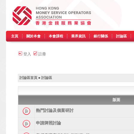
主頁
關於本會
本會課程
業界資訊
銀行關係
討論區
登入
註冊
討論區首頁
»
討論區
版面
熱門討論及個案研討
申請牌照討論