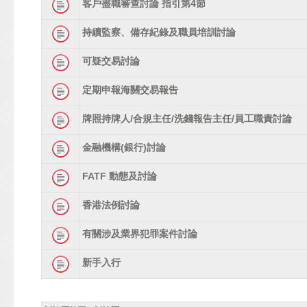
客戶盡職審查討論 指引第4節
持續監察、備存紀錄及職員培訓討論
可疑交易討論
定期申報海關交易報告
牌照持牌人/合規主任/洗錢報告主任/員工職責討論
金融機構(銀行)討論
FATF 動態及討論
香港法例討論
有關涉及業界犯罪案件討論
新手入行