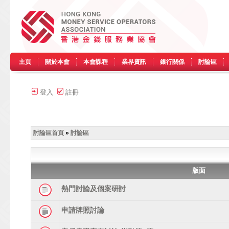
主頁
關於本會
本會課程
業界資訊
銀行關係
討論區
登入
註冊
討論區首頁
»
討論區
版面
熱門討論及個案研討
申請牌照討論