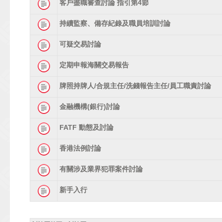
客戶盡職審查討論 指引第4節
持續監察、備存紀錄及職員培訓討論
可疑交易討論
定期申報海關交易報告
牌照持牌人/合規主任/洗錢報告主任/員工職責討論
金融機構(銀行)討論
FATF 動態及討論
香港法例討論
有關涉及業界犯罪案件討論
新手入行