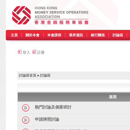
主頁
關於本會
本會課程
業界資訊
銀行關係
討論區
登入
註冊
討論區首頁
»
討論區
版面
熱門討論及個案研討
申請牌照討論