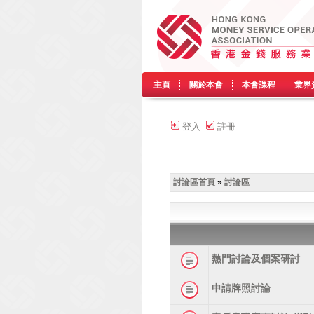
主頁
關於本會
本會課程
業界
登入
註冊
討論區首頁
»
討論區
熱門討論及個案研討
申請牌照討論