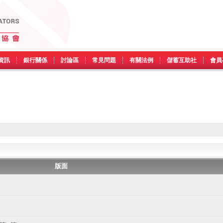
資訊
銀行關係
討論區
常見問題
有關法例
儲蓄互助社
會員
版面