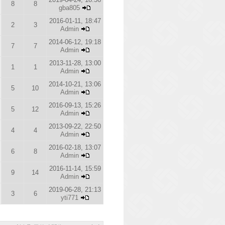
8
8
gba805
2016-01-11, 18:47
2
3
Admin
2014-06-12, 19:18
7
7
Admin
2013-11-28, 13:00
1
1
Admin
2014-10-21, 13:06
5
10
Admin
2016-09-13, 15:26
5
12
Admin
2013-09-22, 22:50
4
4
Admin
2016-02-18, 13:07
6
8
Admin
2016-11-14, 15:59
9
14
Admin
2019-06-28, 21:13
3
6
yti771