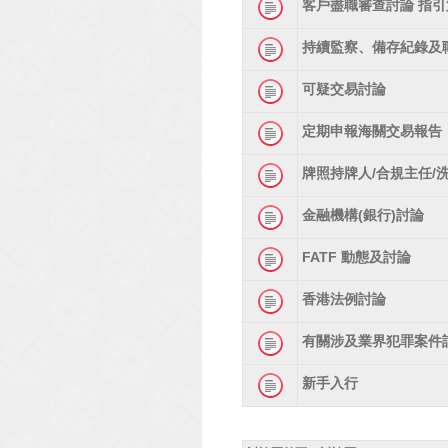
客戶盡職審查討論 指引
持續監察、備存紀錄及
可疑交易討論
定期申報海關交易報告
牌照持牌人/合規主任/
金融機構(銀行)討論
FATF 動態及討論
香港法例討論
有關涉及業界犯罪案件
新手入行