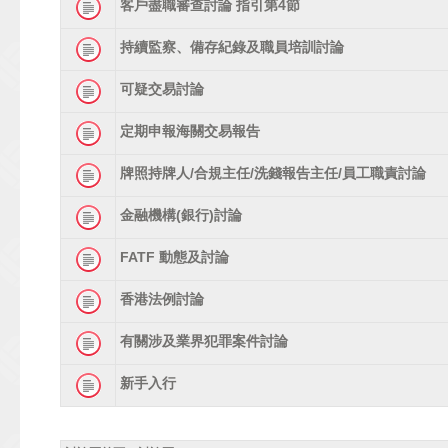
客戶盡職審查討論 指引第4節
持續監察、備存紀錄及職員培訓討論
可疑交易討論
定期申報海關交易報告
牌照持牌人/合規主任/洗錢報告主任/員工職責討論
金融機構(銀行)討論
FATF 動態及討論
香港法例討論
有關涉及業界犯罪案件討論
新手入行