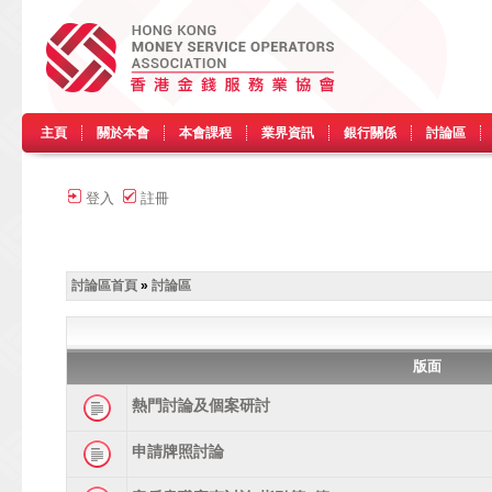
主頁
關於本會
本會課程
業界資訊
銀行關係
討論區
登入
註冊
討論區首頁
»
討論區
版面
熱門討論及個案研討
申請牌照討論