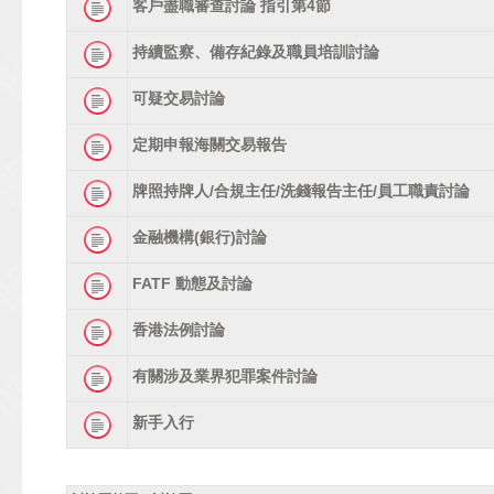
客戶盡職審查討論 指引第4節
持續監察、備存紀錄及職員培訓討論
可疑交易討論
定期申報海關交易報告
牌照持牌人/合規主任/洗錢報告主任/員工職責討論
金融機構(銀行)討論
FATF 動態及討論
香港法例討論
有關涉及業界犯罪案件討論
新手入行