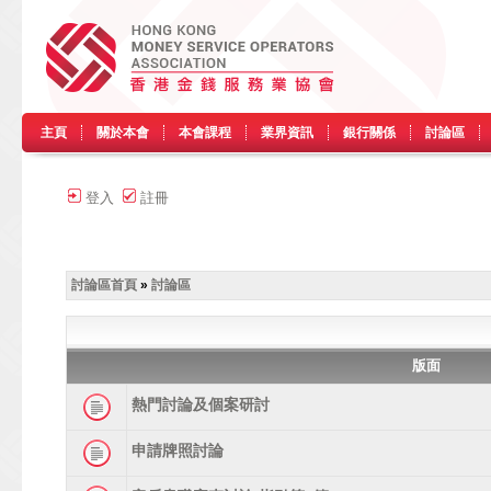
主頁
關於本會
本會課程
業界資訊
銀行關係
討論區
登入
註冊
討論區首頁
»
討論區
版面
熱門討論及個案研討
申請牌照討論