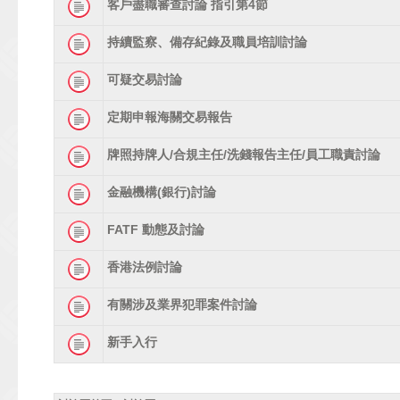
客戶盡職審查討論 指引第4節
持續監察、備存紀錄及職員培訓討論
可疑交易討論
定期申報海關交易報告
牌照持牌人/合規主任/洗錢報告主任/員工職責討論
金融機構(銀行)討論
FATF 動態及討論
香港法例討論
有關涉及業界犯罪案件討論
新手入行