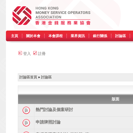
主頁
關於本會
本會課程
業界資訊
銀行關係
討論區
登入
註冊
討論區首頁
»
討論區
版面
熱門討論及個案研討
申請牌照討論