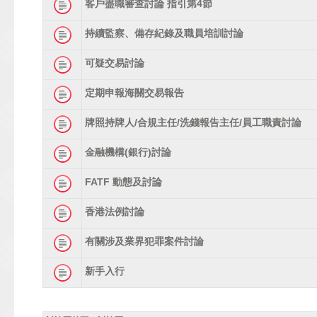
客戶盡職審查討論 指引第4節
持續監察、備存紀錄及職員培訓討論
可疑交易討論
定期申報海關交易報告
牌照持牌人/合規主任/洗錢報告主任/員工職責討論
金融機構(銀行)討論
FATF 動態及討論
香港法例討論
有關涉及業界犯罪案件討論
新手入行