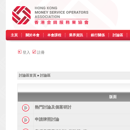
主頁
關於本會
本會課程
業界資訊
銀行關係
討論區
登入
註冊
討論區首頁
»
討論區
版面
熱門討論及個案研討
申請牌照討論